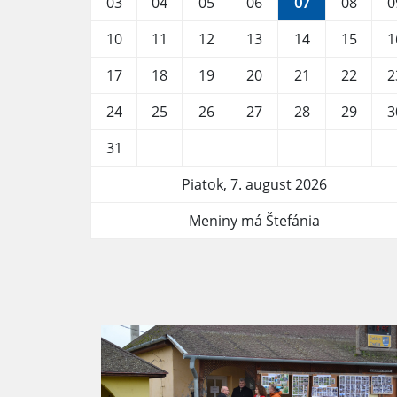
03
04
05
06
07
08
0
10
11
12
13
14
15
1
17
18
19
20
21
22
2
24
25
26
27
28
29
3
31
Piatok, 7. august 2026
Meniny má Štefánia