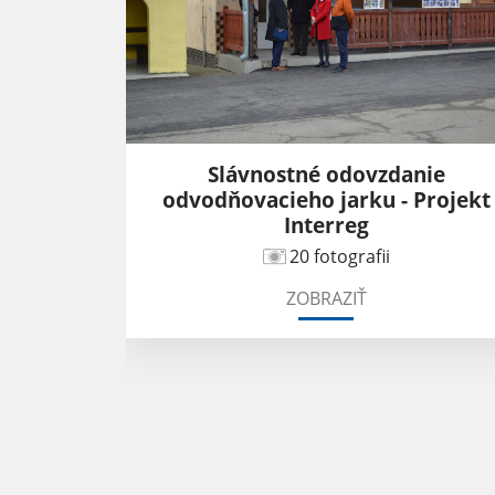
Čeláre
Slávnostné odovzdanie
odvodňovacieho jarku - Projekt
Interreg
20 fotografii
ZOBRAZIŤ