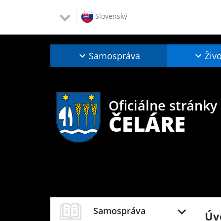
Slovenský
Samospráva
Živo
Oficiálne stránky
ČELÁRE
Samospráva
Úv