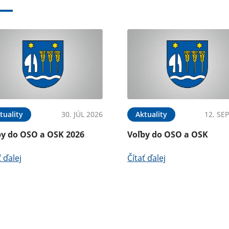
tuality
30. JÚL 2026
Aktuality
12. SE
by do OSO a OSK 2026
Voľby do OSO a OSK
ť ďalej
Čítať ďalej