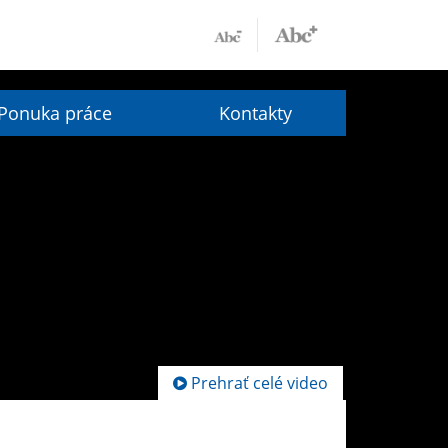
Ponuka práce
Kontakty
Prehrať celé video