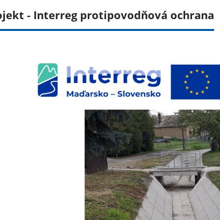
ojekt - Interreg protipovodňová ochrana