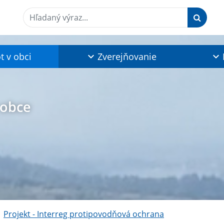
Hľadaný výraz...
t v obci
Zverejňovanie
 obce
Projekt - Interreg protipovodňová ochrana