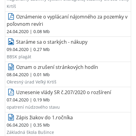
Krtíš
Oznámenie o vyplácaní nájomného za pozemky v
poľovnom revíri
24.04.2020
| 0.08 Mb
Staráme sa o starkých - nákupy
09.04.2020
| 0.27 Mb
BBSK plagát
Oznam o zrušení stránkových hodín
08.04.2020
| 0.01 Mb
Okresný úrad Veľký Krtíš
Uznesenie vlády SR č.207/2020 o rozšírení
07.04.2020
| 0.19 Mb
opatrení núdzového stavu
Zápis žiakov do 1.ročníka
06.04.2020
| 0.35 Mb
Základná škola Bušince