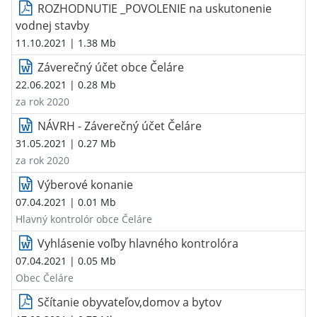
ROZHODNUTIE _POVOLENIE na uskutonenie
vodnej stavby
11.10.2021
| 1.38 Mb
Záverečný účet obce Čeláre
22.06.2021
| 0.28 Mb
za rok 2020
NÁVRH - Záverečný účet Čeláre
31.05.2021
| 0.27 Mb
za rok 2020
Výberové konanie
07.04.2021
| 0.01 Mb
Hlavný kontrolór obce Čeláre
Vyhlásenie voľby hlavného kontrolóra
07.04.2021
| 0.05 Mb
Obec Čeláre
Sčítanie obyvateľov,domov a bytov