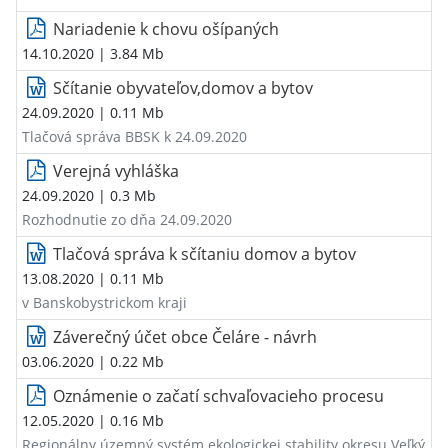
Nariadenie k chovu ošípaných
14.10.2020
| 3.84 Mb
Sčítanie obyvateľov,domov a bytov
24.09.2020
| 0.11 Mb
Tlačová správa BBSK k 24.09.2020
Verejná vyhláška
24.09.2020
| 0.3 Mb
Rozhodnutie zo dňa 24.09.2020
Tlačová správa k sčítaniu domov a bytov
13.08.2020
| 0.11 Mb
v Banskobystrickom kraji
Záverečný účet obce Čeláre - návrh
03.06.2020
| 0.22 Mb
Oznámenie o začatí schvaľovacieho procesu
12.05.2020
| 0.16 Mb
Regionálny územný systém ekologickej stability okresu Veľký