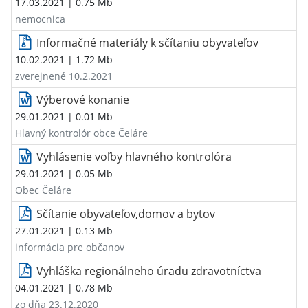
17.03.2021
| 0.75 Mb
nemocnica
Informačné materiály k sčítaniu obyvateľov
10.02.2021
| 1.72 Mb
zverejnené 10.2.2021
Výberové konanie
29.01.2021
| 0.01 Mb
Hlavný kontrolór obce Čeláre
Vyhlásenie voľby hlavného kontrolóra
29.01.2021
| 0.05 Mb
Obec Čeláre
Sčítanie obyvateľov,domov a bytov
27.01.2021
| 0.13 Mb
informácia pre občanov
Vyhláška regionálneho úradu zdravotníctva
04.01.2021
| 0.78 Mb
zo dňa 23.12.2020