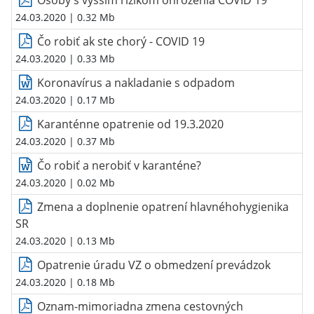
24.03.2020
| 0.32 Mb
Čo robiť ak ste chorý - COVID 19
24.03.2020
| 0.33 Mb
Koronavírus a nakladanie s odpadom
24.03.2020
| 0.17 Mb
Karanténne opatrenie od 19.3.2020
24.03.2020
| 0.37 Mb
Čo robiť a nerobiť v karanténe?
24.03.2020
| 0.02 Mb
Zmena a doplnenie opatrení hlavnéhohygienika
SR
24.03.2020
| 0.13 Mb
Opatrenie úradu VZ o obmedzení prevádzok
24.03.2020
| 0.18 Mb
Oznam-mimoriadna zmena cestovných