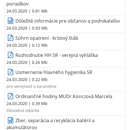
poriadkov
24.03.2020
| 0.81 Mb
Dôležité informácie pre občanov a podnikateľov
24.03.2020
| 0.03 Mb
Súhrn opatrení - krízový štáb
24.03.2020
| 0.12 Mb
Rozhodnutie HH SR - verejná vyhláška
24.03.2020
| 0.26 Mb
Usmernenie hlavného hygienika SR
24.03.2020
| 0.22 Mb
pre verejnosť o karanténe
Ordinančné hodiny MUDr.Konczová Marcela
24.03.2020
| 0.39 Mb
Obvodná lekárka
Zber, separácia a recyklácia batérií a
akumulátorov