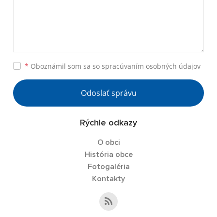
*
Oboznámil som sa so
spracúvaním osobných údajov
Odoslať správu
Rýchle odkazy
O obci
História obce
Fotogaléria
Kontakty