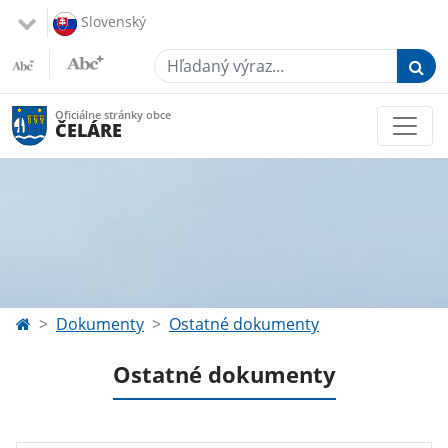
Slovenský
Hľadaný výraz...
Oficiálne stránky obce
ČELÁRE
Dokumenty
Ostatné dokumenty
Ostatné dokumenty