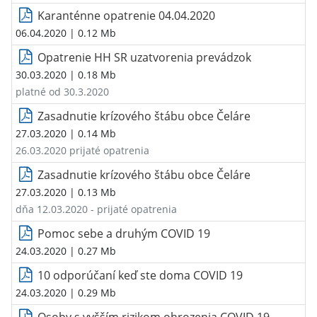
Karanténne opatrenie 04.04.2020
06.04.2020
| 0.12 Mb
Opatrenie HH SR uzatvorenia prevádzok
30.03.2020
| 0.18 Mb
platné od 30.3.2020
Zasadnutie krízového štábu obce Čeláre
27.03.2020
| 0.14 Mb
26.03.2020 prijaté opatrenia
Zasadnutie krízového štábu obce Čeláre
27.03.2020
| 0.13 Mb
dňa 12.03.2020 - prijaté opatrenia
Pomoc sebe a druhým COVID 19
24.03.2020
| 0.27 Mb
10 odporúčaní keď ste doma COVID 19
24.03.2020
| 0.29 Mb
Osoby s vyšším rizikom ohrozenia COVID 19